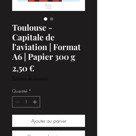
Toulouse -
Capitale de
l'aviation | Format
A6 | Papier 300 g
Prix
2,50 €
Politique de livraison
Quantité
*
Ajouter au panier