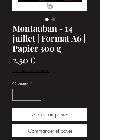
Montauban - 14
juillet | Format A6 |
Papier 300 g
Prix
2,50 €
Politique de livraison
Quantité
*
Ajouter au panier
Commander et payer