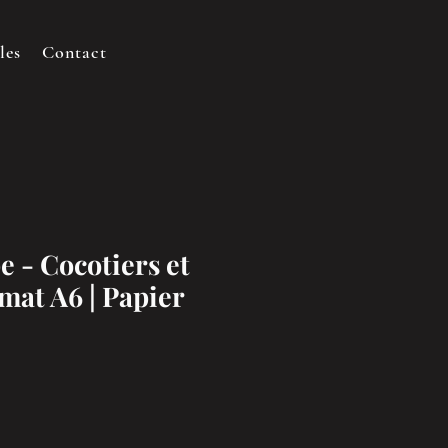
les
Contact
 - Cocotiers et
rmat A6 | Papier