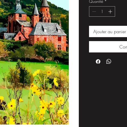
Quantité
*
Ajouter au panier
Com