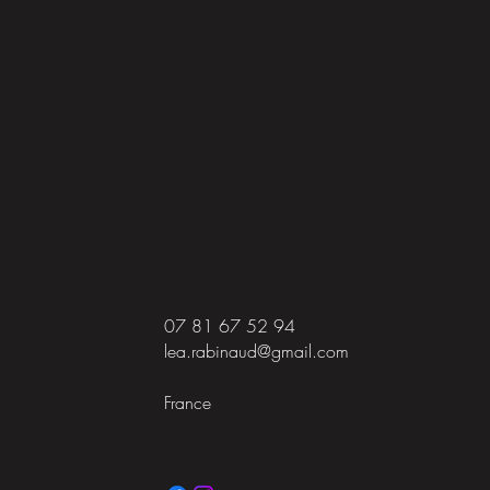
07 81 67 52 94
lea.rabinaud@gmail.com
France