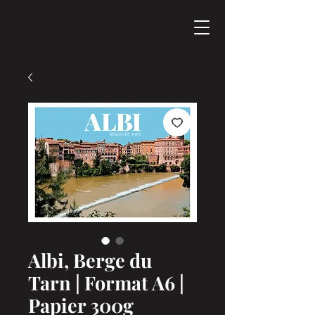
Albi, Berge du
Tarn | Format A6 |
Papier 300g