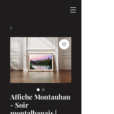
Affiche Montauban
- Soir
montalbanais |