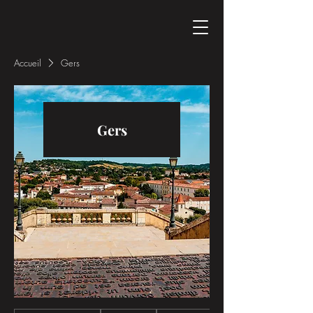
Accueil
Gers
Gers