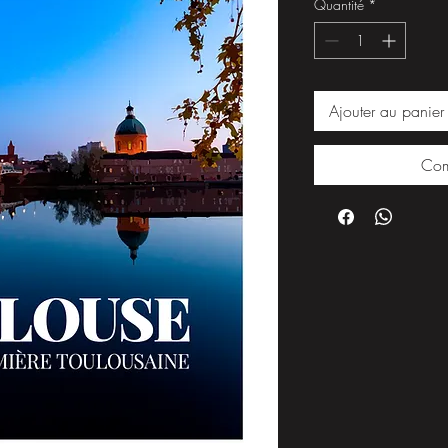
Quantité
*
Ajouter au panier
Com