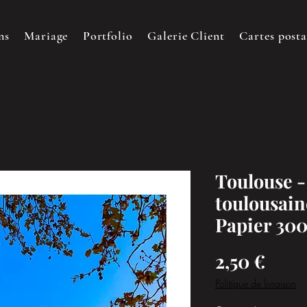
ns
Mariage
Portfolio
Galerie Client
Cartes posta
Toulouse 
toulousain
Papier 300
Prix
2,50 €
Politique de livraison