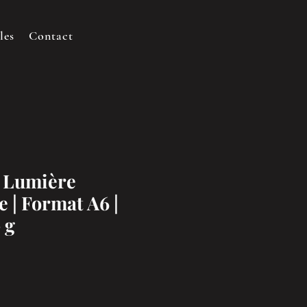
les
Contact
- Lumière
e | Format A6 |
 g