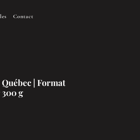
les
Contact
 Québec | Format
r 300 g