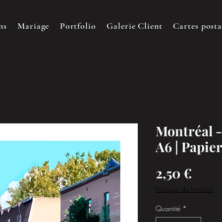
ns
Mariage
Portfolio
Galerie Client
Cartes posta
Montréal -
A6 | Papie
Prix
2,50 €
Politique de livraison
Quantité
*