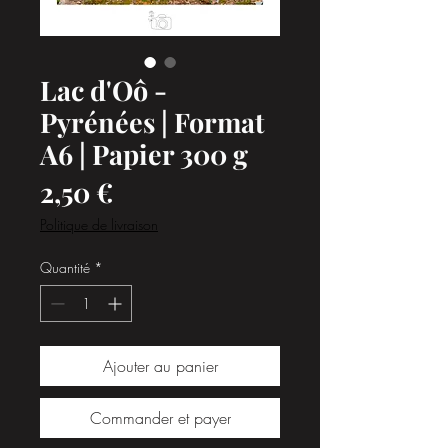
Lac d'Oô -
Pyrénées | Format
A6 | Papier 300 g
Prix
2,50 €
Politique de livraison
Quantité
*
Ajouter au panier
Commander et payer