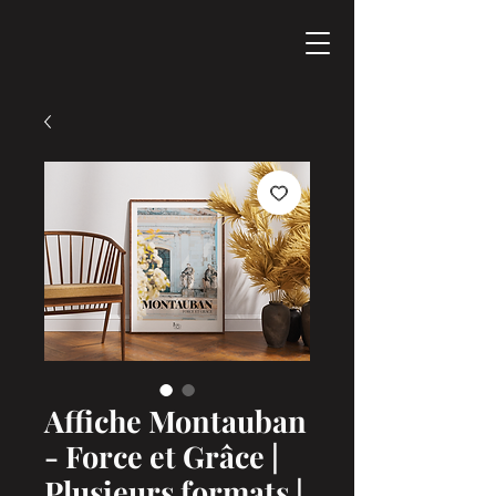
Affiche Montauban
- Force et Grâce |
Plusieurs formats |