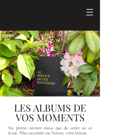
LES ALBUMS DE
VOS MOMENTS
Vos photos méritent mieux que de rester sur un
écran. Elles racontent une histoire, votre histoire.