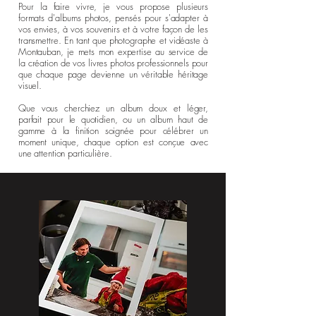
Pour la faire vivre, je vous propose plusieurs
formats d'albums photos, pensés pour s'adapter à
vos envies, à vos souvenirs et à votre façon de les
transmettre. En tant que photographe et vidéaste à
Montauban, je mets mon expertise au service de
la création de vos livres photos professionnels pour
que chaque page devienne un véritable héritage
visuel.
Que vous cherchiez un album doux et léger,
parfait pour le quotidien, ou un album haut de
gamme à la finition soignée pour célébrer un
moment unique, chaque option est conçue avec
une attention particulière.