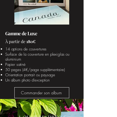
Gamme de Luxe
À partir de
180€
14 options de couvertures
Surface de la couverture en plexiglas ou
aluminium
Papier satiné
50 pages (4€/page supplémentaire)
Orientation portrait ou paysage
Un album photo d'exception
Commander son album