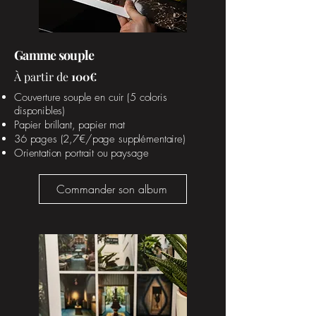
Gamme souple
À partir de
100€
Couverture souple en cuir (5 coloris
disponibles)
Papier brillant, papier mat
36 pages (2,7€/page supplémentaire)
Orientation portrait ou paysage
Commander son album