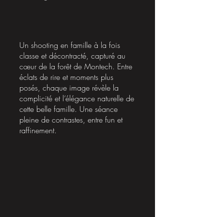
Un shooting en famille à la fois
classe et décontracté, capturé au
cœur de la forêt de Montech. Entre
éclats de rire et moments plus
posés, chaque image révèle la
complicité et l’élégance naturelle de
cette belle famille. Une séance
pleine de contrastes, entre fun et
raffinement.